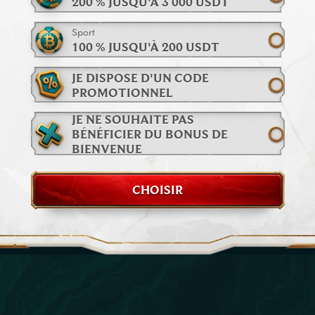
200 % JUSQU'À 3 000 USDT
Sport
100 % JUSQU'À 200 USDT
JE DISPOSE D'UN CODE
PROMOTIONNEL
JE NE SOUHAITE PAS
BÉNÉFICIER DU BONUS DE
BIENVENUE
CHOISIR