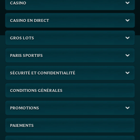
CASINO
CASINO EN DIRECT
GROS LOTS
PARIS SPORTIFS
SÉCURITÉ ET CONFIDENTIALITÉ
CONDITIONS GÉNÉRALES
PROMOTIONS
PAIEMENTS