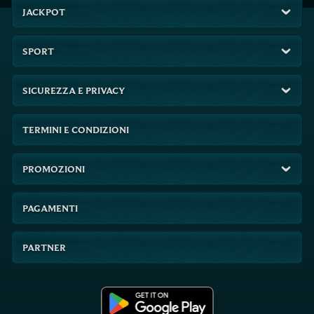
JACKPOT
SPORT
SICUREZZA E PRIVACY
TERMINI E CONDIZIONI
PROMOZIONI
PAGAMENTI
PARTNER