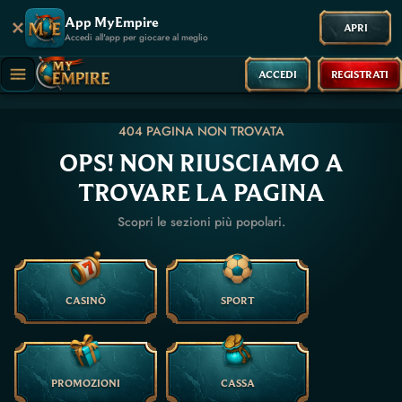
App MyEmpire
APRI
Accedi all'app per giocare al meglio
ACCEDI
REGISTRATI
404 PAGINA NON TROVATA
OPS! NON RIUSCIAMO A
TROVARE LA PAGINA
Scopri le sezioni più popolari.
CASINÒ
SPORT
PROMOZIONI
CASSA