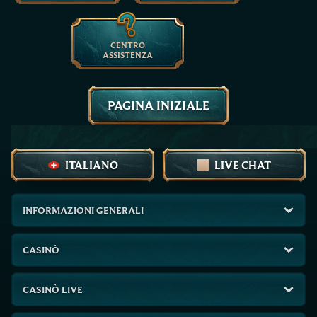
CENTRO
ASSISTENZA
PAGINA INIZIALE
ITALIANO
LIVE CHAT
INFORMAZIONI GENERALI
CASINÒ
CASINÒ LIVE