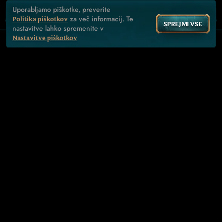
Uporabljamo piškotke, preverite
za več informacij. Te
Politika piškotkov
SPREJMI VSE
nastavitve lahko spremenite v
Nastavitve piškotkov