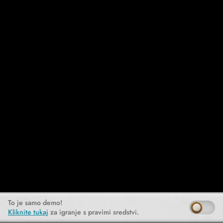
To je samo demo!
Kliknite tukaj
za igranje s pravimi sredstvi.