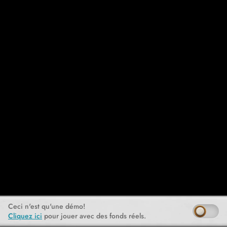
Ceci n'est qu'une démo!
Cliquez ici
pour jouer avec des fonds réels.