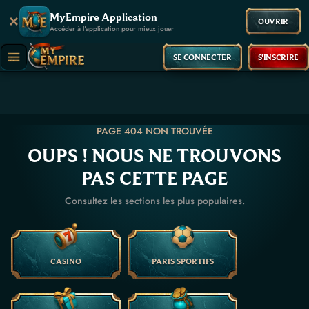
MyEmpire Application
OUVRIR
Accéder à l'application pour mieux jouer
SE CONNECTER
S'INSCRIRE
PAGE 404 NON TROUVÉE
OUPS ! NOUS NE TROUVONS
PAS CETTE PAGE
Consultez les sections les plus populaires.
CASINO
PARIS SPORTIFS