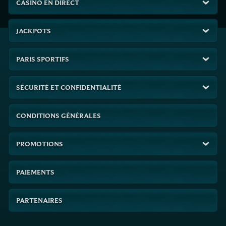
CASINO EN DIRECT
JACKPOTS
PARIS SPORTIFS
SÉCURITÉ ET CONFIDENTIALITÉ
CONDITIONS GÉNÉRALES
PROMOTIONS
PAIEMENTS
PARTENAIRES