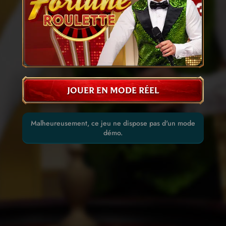
JOUER EN MODE RÉEL
Malheureusement, ce jeu ne dispose pas d'un mode
démo.