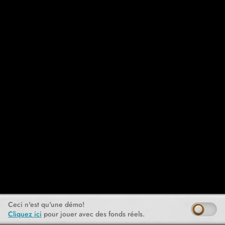
Ceci n'est qu'une démo!
Cliquez ici
pour jouer avec des fonds réels.