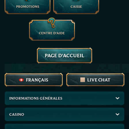
PROMOTIONS
CAISSE
CENTRE D'AIDE
PAGE D'ACCUEIL
FRANÇAIS
LIVE CHAT
INFORMATIONS GÉNÉRALES
CASINO