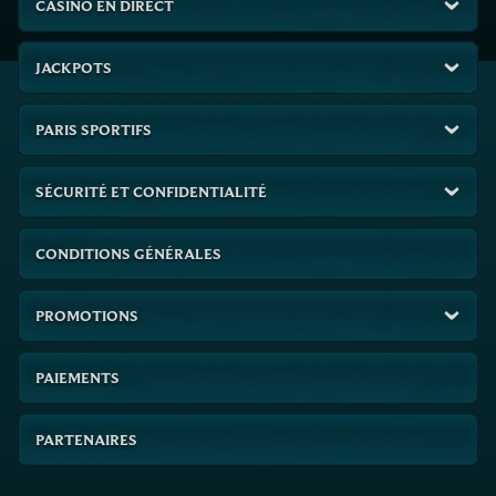
CASINO EN DIRECT
JACKPOTS
PARIS SPORTIFS
SÉCURITÉ ET CONFIDENTIALITÉ
CONDITIONS GÉNÉRALES
PROMOTIONS
PAIEMENTS
PARTENAIRES