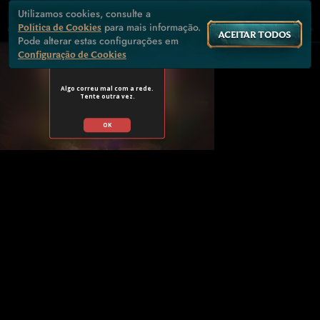
Utilizamos cookies, consulte a
para mais informação.
Política de Cookies
ACEITAR TODOS
Pode alterar estas configurações em
Configuração de Cookies