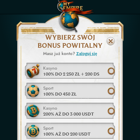
WYBIERZ SWÓJ
BONUS POWITALNY
Masz już konto?
Zaloguj się
Kasyno
100% DO 2 250 ZŁ + 200 DS
Sport
100% DO 450 ZŁ
Kasyno
200% AŻ DO 3 000 USDT
Sport
100% AŻ DO 200 USDT