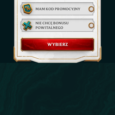
MAM KOD PROMOCYJNY
NIE CHCĘ BONUSU
POWITALNEGO
WYBIERZ