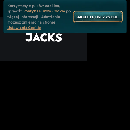
Korzystamy z plików cookies,
sprawdź
po
Polityka Plików Cookie
więcej informacji. Ustawienia
AKCEPTUJ WSZYSTKIE
możesz zmienić na stronie
Ustawienia Cookie