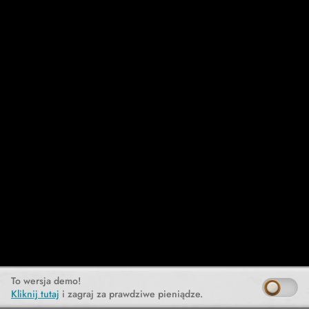
To wersja demo!
Kliknij tutaj
i zagraj za prawdziwe pieniądze.