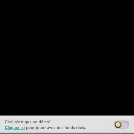
Ceci n'est qu'une démo!
Cliquez ici
pour jouer avec des fonds réels.