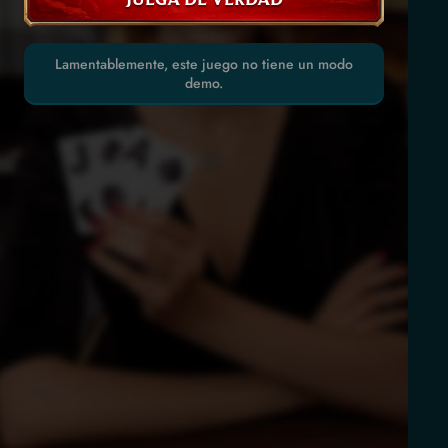
Lamentablemente, este juego no tiene un modo
demo.