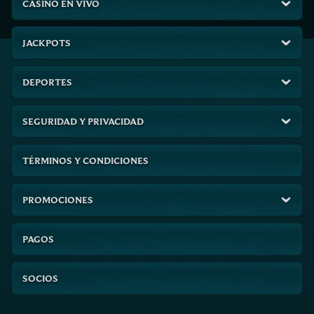
CASINO EN VIVO
JACKPOTS
DEPORTES
SEGURIDAD Y PRIVACIDAD
TÉRMINOS Y CONDICIONES
PROMOCIONES
PAGOS
SOCIOS