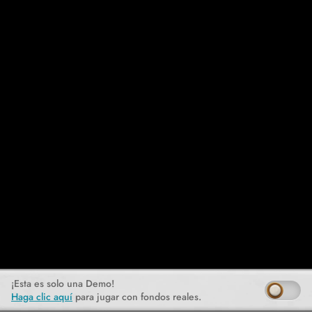
¡Esta es solo una Demo!
Haga clic aquí
para jugar con fondos reales.