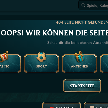
Spiele, Kate
404 SEITE NICHT GEFUNDE
OOPS! WIR KÖNNEN DIE SEIT
Schau dir die beliebtesten Abschnit
ASINO
SPORT
AKTIONEN
STARTSEITE