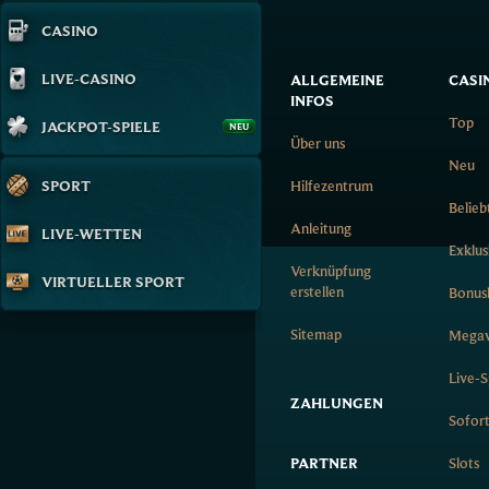
CASINO
LIVE-CASINO
ALLGEMEINE
CASI
INFOS
Top
JACKPOT-SPIELE
NEU
Über uns
Neu
SPORT
Hilfezentrum
Belieb
Anleitung
LIVE-WETTEN
Exklus
Verknüpfung
VIRTUELLER SPORT
erstellen
Bonus
Sitemap
Mega
Live-S
ZAHLUNGEN
Sofort
PARTNER
Slots