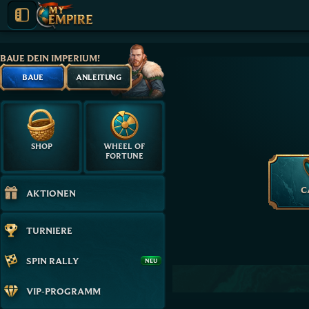
BAUE DEIN IMPERIUM!
BAUE
ANLEITUNG
SHOP
WHEEL OF
FORTUNE
C
AKTIONEN
TURNIERE
SPIN RALLY
NEU
VIP-PROGRAMM