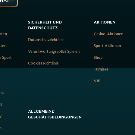
CHAT
SICHERHEIT UND
AKTIONEN
DATENSCHUTZ
tten
Casino-Aktionen
Datenschutzrichtlinie
tten
Sport-Aktionen
Verantwortungsvolles Spielen
r Sport
Shop
Cookies Richtlinie
Turniere
VIP
nis
ll
ALLGEMEINE
y
GESCHÄFTSBEDINGUNGEN
n