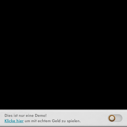
Dies ist nur eine Demo!
Klicke hier
um mit echtem Geld zu spielen.