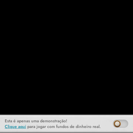
Esta é apenas uma demonstração!
Clique aqui
para jogar com fundos de dinheiro real.