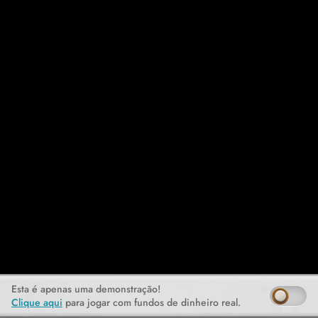
Esta é apenas uma demonstração!
Clique aqui
para jogar com fundos de dinheiro real.