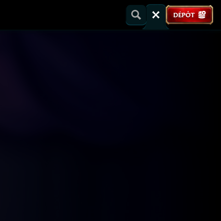
DÉPÔT