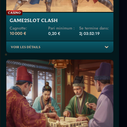
CASINO
GAME2SLOT CLASH
Cagnotte:
Pari minimum :
Se termine dans:
10 000 €
0,20 €
2j 03:52:19
VOIR LES DÉTAILS