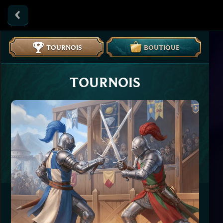
TOURNOIS
BOUTIQUE
TOURNOIS