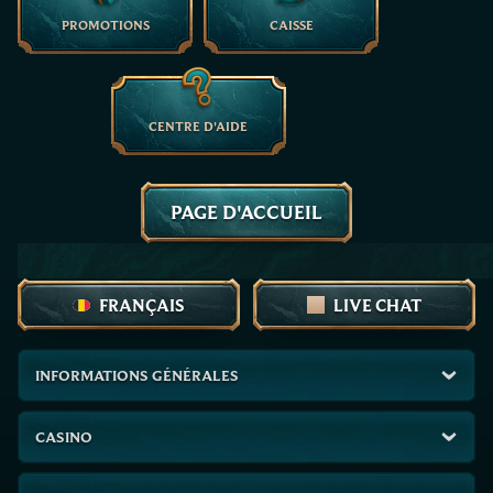
PROMOTIONS
CAISSE
CENTRE D'AIDE
PAGE D'ACCUEIL
FRANÇAIS
LIVE CHAT
INFORMATIONS GÉNÉRALES
CASINO