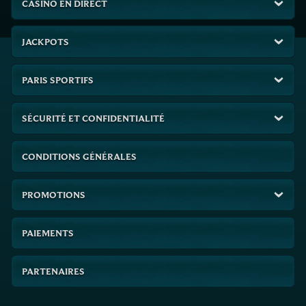
CASINO EN DIRECT
JACKPOTS
PARIS SPORTIFS
SÉCURITÉ ET CONFIDENTIALITÉ
CONDITIONS GÉNÉRALES
PROMOTIONS
PAIEMENTS
PARTENAIRES