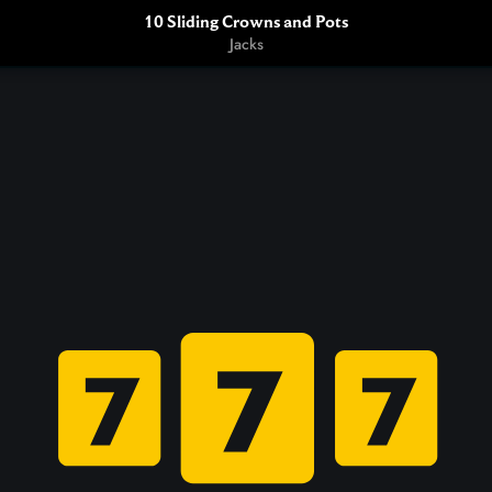
10 Sliding Crowns and Pots
Jacks